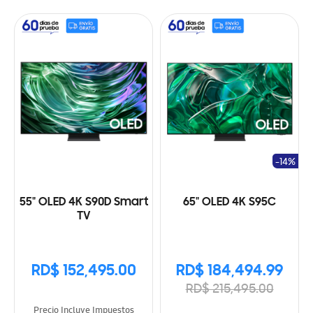
-14%
55" OLED 4K S90D Smart
65" OLED 4K S95C
TV
RD$ 152,495.00
RD$ 184,494.99
RD$ 215,495.00
Precio Incluye Impuestos