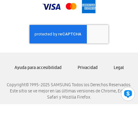
Samsung Nicaragua
Samsung Panamá
Samsung República Dominicana
Samsung Venezuela
Ayuda para accesibilidad
Privacidad
Legal
Copyright© 1995-2025 SAMSUNG Todos los Derechos Reservados.
Este sitio se ve mejor en las últimas versiones de Chrome, Edge,
Safari y Mozilla Firefox.