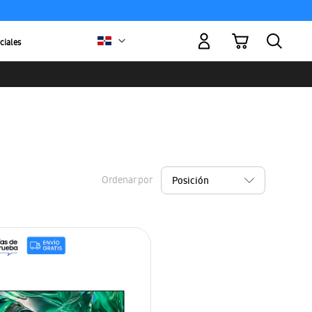
Mi carrito
ciales
Ordenar por