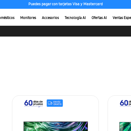
Puedes pagar con tarjetas Visa y Mastercard
omésticos
Monitores
Accesorios
Tecnología AI
Ofertas AI
Ventas Espe