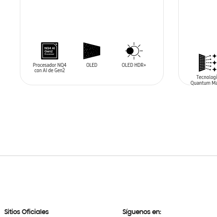
AÑADIR AL CARRITO
AÑADIR
Sitios Oficiales
Síguenos en: