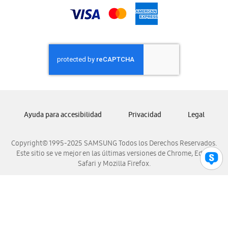
Samsung Nicaragua
Samsung Panamá
Samsung República Dominicana
Samsung Venezuela
Ayuda para accesibilidad
Privacidad
Legal
Copyright© 1995-2025 SAMSUNG Todos los Derechos Reservados.
Este sitio se ve mejor en las últimas versiones de Chrome, Edge,
Safari y Mozilla Firefox.