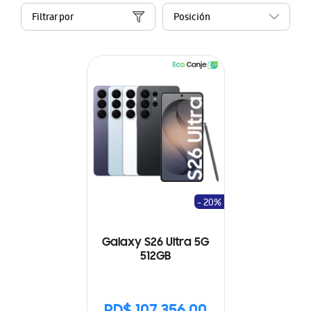
Filtrar por
- 20%
Galaxy S26 Ultra 5G
512GB