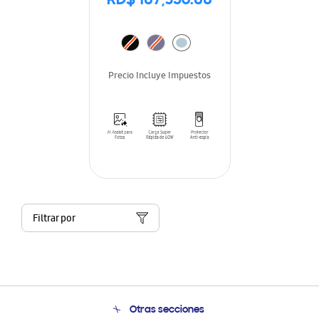
RD$ 107,356.00
Precio Incluye Impuestos
Filtrar por
Otras secciones