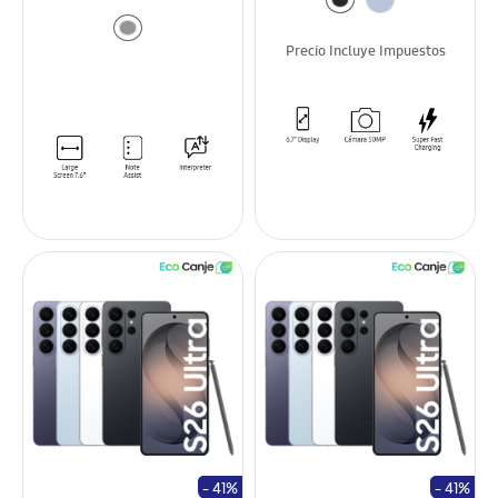
Precio Incluye Impuestos
- 41%
- 41%