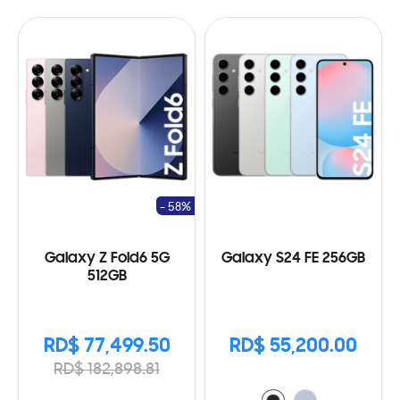
- 58%
Galaxy Z Fold6 5G
Galaxy S24 FE 256GB
512GB
RD$ 77,499.50
RD$ 55,200.00
RD$ 182,898.81