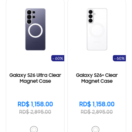
- 60%
- 60%
Galaxy S26 Ultra Clear
Galaxy S26+ Clear
Magnet Case
Magnet Case
RD$ 1,158.00
RD$ 1,158.00
RD$ 2,895.00
RD$ 2,895.00