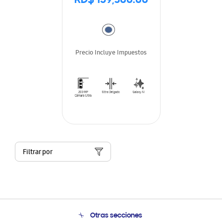
RD$ 159,300.00
Precio Incluye Impuestos
Filtrar por
Otras secciones