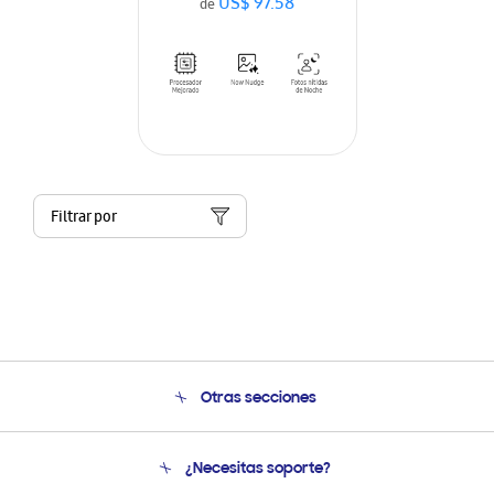
US$ 97.58
de
Filtrar por
Otras secciones
Conócenos
¿Necesitas soporte?
Soporte