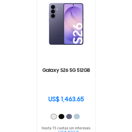
Galaxy S26 5G 512GB
US$ 1,463.65
Hasta 15 cuotas sin intereses