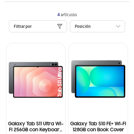
4
artículos
Filtrar por
Galaxy Tab S11 Ultra WI-
Galaxy Tab S10 FE+ WI-FI
FI 256GB con Keyboard
128GB con Book Cover