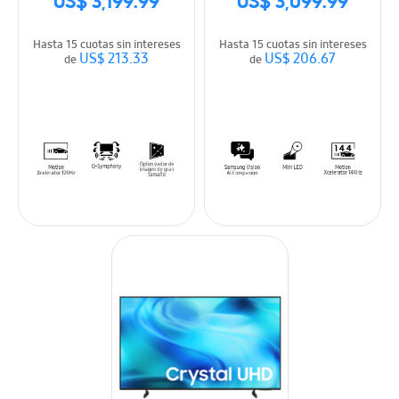
US$ 3,199.99
US$ 3,099.99
Hasta 15 cuotas sin intereses
Hasta 15 cuotas sin intereses
US$ 213.33
US$ 206.67
de
de