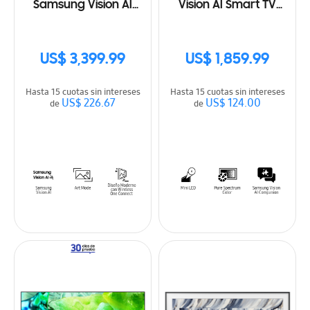
Samsung Vision AI
Vision AI Smart TV
Smart TV (2025)
(2026)
US$ 3,399.99
US$ 1,859.99
Hasta 15 cuotas sin intereses
Hasta 15 cuotas sin intereses
US$ 226.67
US$ 124.00
de
de