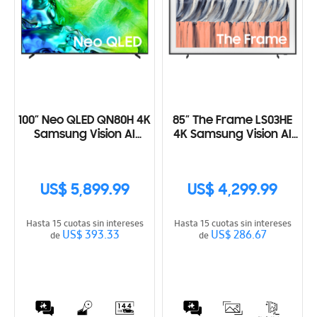
100” Neo QLED QN80H 4K
85” The Frame LS03HE
Samsung Vision AI
4K Samsung Vision AI
Smart TV (2026)
Smart TV (2026)
US$ 5,899.99
US$ 4,299.99
Hasta 15 cuotas sin intereses
Hasta 15 cuotas sin intereses
US$ 393.33
US$ 286.67
de
de