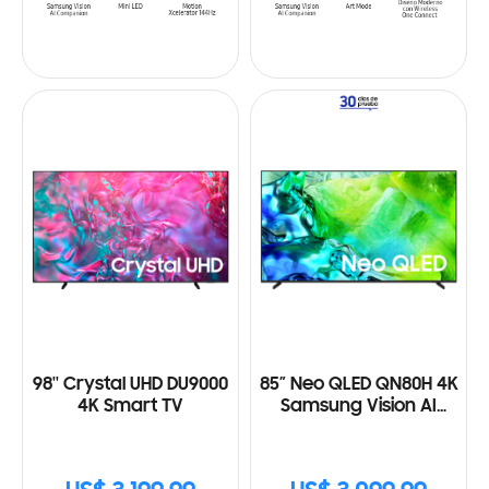
98'' Crystal UHD DU9000
85” Neo QLED QN80H 4K
4K Smart TV
Samsung Vision AI
Smart TV (2026)