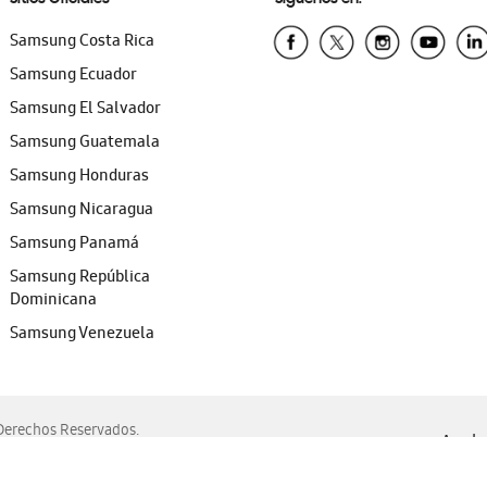
Samsung Costa Rica
Samsung Ecuador
Samsung El Salvador
Samsung Guatemala
Samsung Honduras
Samsung Nicaragua
Samsung Panamá
Samsung República
Dominicana
Samsung Venezuela
erechos Reservados.
Ayuda 
, Edge, Safari y Mozilla Firefox.