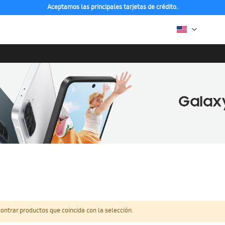
Aceptamos las principales tarjetas de crédito.
ntrar productos que coincida con la selección.