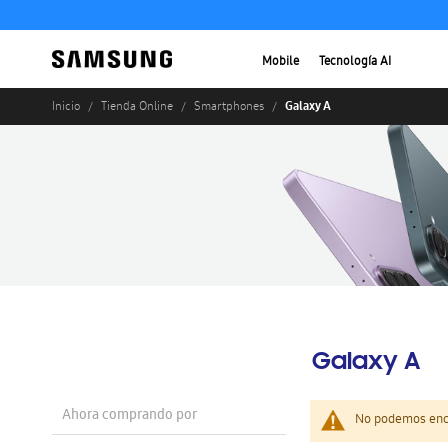
Mobile
Tecnología AI
Galaxy A
Inicio
Tienda Online
Smartphones
Galaxy A
Ahora comprando por
No podemos enco