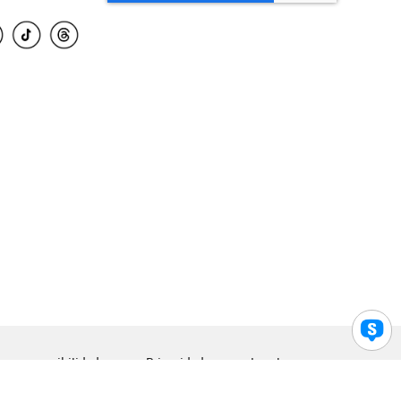
para accesibilidad
Privacidad
Legal