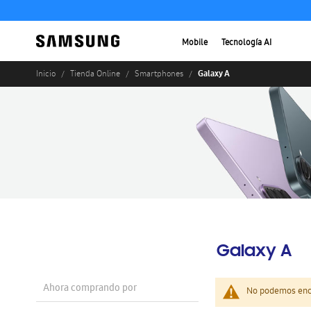
Mobile
Tecnología AI
Galaxy A
Inicio
Tienda Online
Smartphones
Galaxy A
Ahora comprando por
No podemos enco