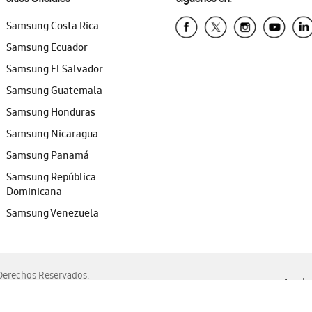
Samsung Costa Rica
Samsung Ecuador
Samsung El Salvador
Samsung Guatemala
Samsung Honduras
Samsung Nicaragua
Samsung Panamá
Samsung República
Dominicana
Samsung Venezuela
erechos Reservados.
Ayuda 
, Edge, Safari y Mozilla Firefox.