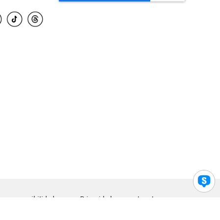
para accesibilidad
Privacidad
Legal