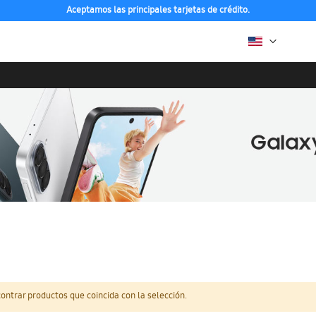
Aceptamos las principales tarjetas de crédito.
ntrar productos que coincida con la selección.