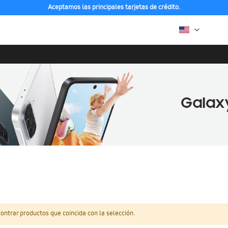
Aceptamos las principales tarjetas de crédito.
ntrar productos que coincida con la selección.