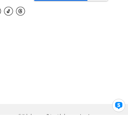
para accesibilidad
Privacidad
Legal