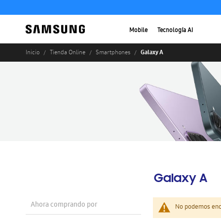
Mobile
Tecnología AI
Galaxy A
Inicio
Tienda Online
Smartphones
Galaxy A
Ahora comprando por
No podemos enco