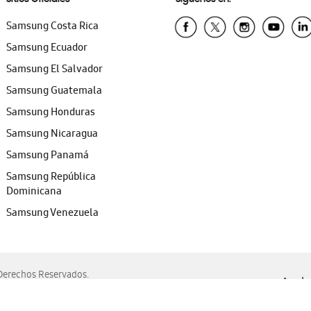
Samsung Costa Rica
Samsung Ecuador
Samsung El Salvador
Samsung Guatemala
Samsung Honduras
Samsung Nicaragua
Samsung Panamá
Samsung República
Dominicana
Samsung Venezuela
erechos Reservados.
Ayuda 
, Edge, Safari y Mozilla Firefox.