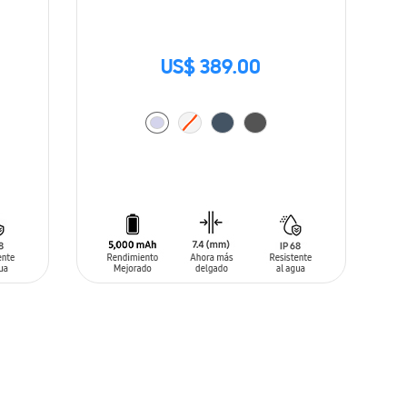
US$ 389.00
AÑADIR AL CARRITO