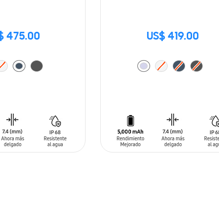
$ 475.00
US$ 419.00
ARRITO
AÑADIR AL CARRITO