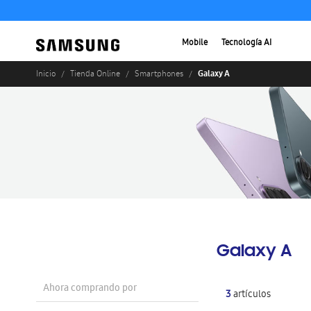
Mobile
Tecnología AI
Galaxy A
Inicio
Tienda Online
Smartphones
Galaxy A
Ahora comprando por
3
artículos