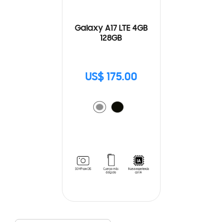
Galaxy A17 LTE 4GB
128GB
US$ 175.00