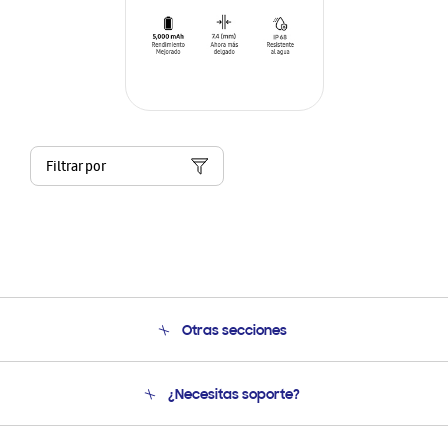
Filtrar por
Otras secciones
Conócenos
¿Necesitas soporte?
Soporte
Seguimiento de tu pedido
Soporte telefónico