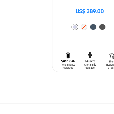
US$ 389.00
AÑADIR AL CARRITO