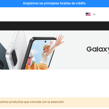
Aceptamos las principales tarjetas de crédito.
ntrar productos que coincida con la selección.