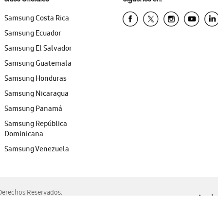
Samsung Costa Rica
Samsung Ecuador
Samsung El Salvador
Samsung Guatemala
Samsung Honduras
Samsung Nicaragua
Samsung Panamá
Samsung República
Dominicana
Samsung Venezuela
erechos Reservados.
Ayuda 
, Edge, Safari y Mozilla Firefox.