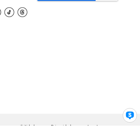
para accesibilidad
Privacidad
Legal