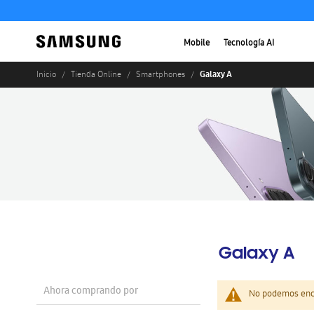
Mobile
Tecnología AI
Galaxy A
Inicio
Tienda Online
Smartphones
Galaxy A
Ahora comprando por
No podemos enco