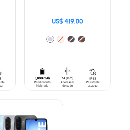
US$ 419.00
AÑADIR AL CARRITO