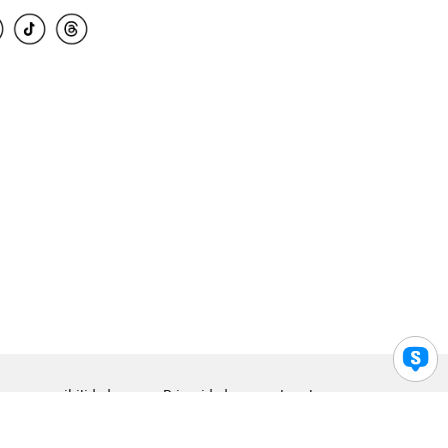
para accesibilidad
Privacidad
Legal