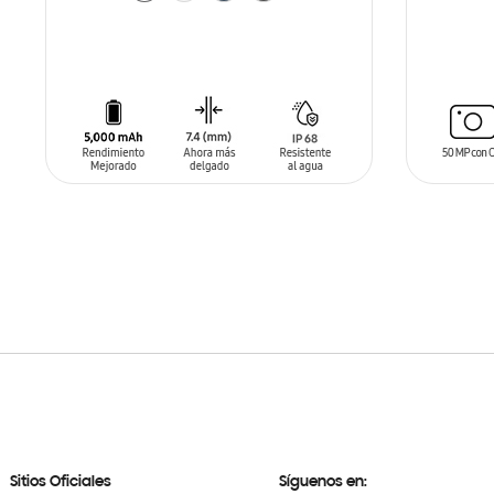
AÑADIR AL CARRITO
AÑADIR
Sitios Oficiales
Síguenos en: