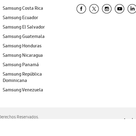
Samsung Costa Rica
Samsung Ecuador
Samsung El Salvador
Samsung Guatemala
Samsung Honduras
Samsung Nicaragua
Samsung Panamá
Samsung República
Dominicana
Samsung Venezuela
erechos Reservados.
Ayuda 
, Edge, Safari y Mozilla Firefox.