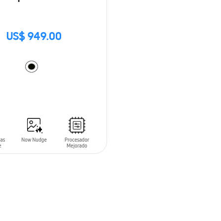
US$ 949.00
 AL CARRITO