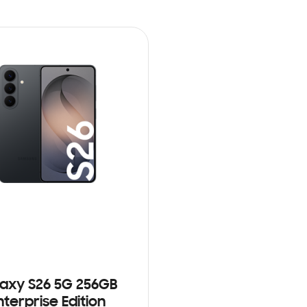
axy S26 5G 256GB
nterprise Edition