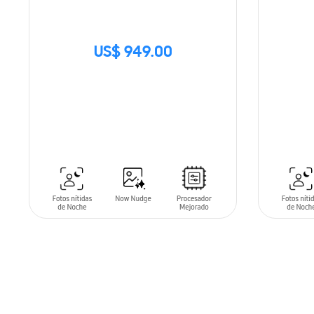
US$ 949.00
SIN
STOCK
AÑADIR