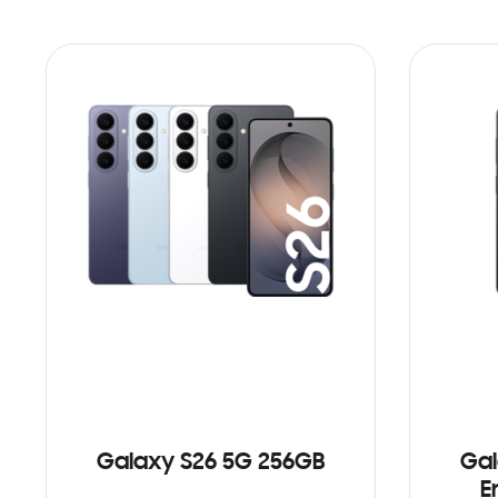
Galaxy S26 5G 256GB
Gal
E