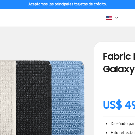
Aceptamos las principales tarjetas de crédito.
Fabric 
Galaxy
US$ 4
Diseñado para
Hilo reflecta