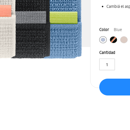
Cambiá el asp
Color
Blue
Cantidad