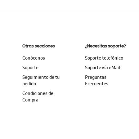
la
galería
de
imágenes
Otras secciones
¿Necesitas soporte?
Conócenos
Soporte telefónico
Soporte
Soporte vía eMail
Seguimiento de tu
Preguntas
pedido
Frecuentes
Condiciones de
Compra