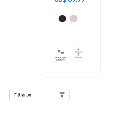
US$ 89.99
Filtrar por