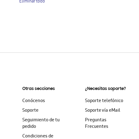
Eliminar todo
artículo
Otras secciones
¿Necesitas soporte?
Conócenos
Soporte telefónico
Soporte
Soporte vía eMail
Seguimiento de tu
Preguntas
pedido
Frecuentes
Condiciones de