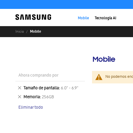
Mobile
Tecnología AI
Mobile
Inicio
Mobile
Ahora comprando por
No podemos enco
Eliminar
Tamaño de pantalla
6.0" - 6.9"
este
Eliminar
Memoria
256GB
artículo
este
Eliminar todo
artículo