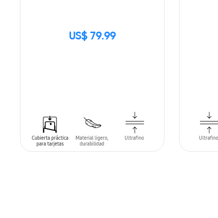
US$ 79.99
SIN
STOCK
AÑADIR