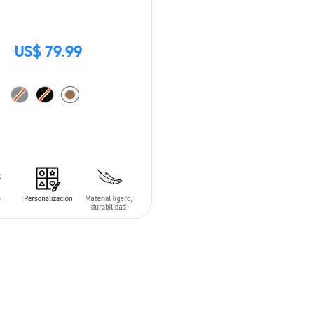
US$ 79.99
 AL CARRITO