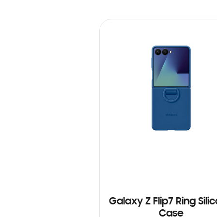
Galaxy Z Flip7 Ring Sili
Case