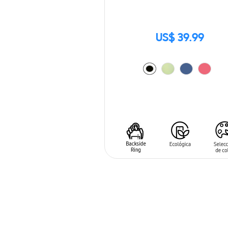
US$ 39.99
AÑADIR AL CARRITO