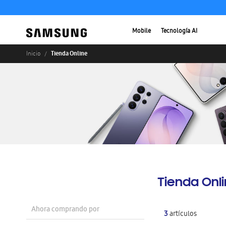
Mobile
Tecnología AI
Tienda Online
Inicio
Tienda Onl
Ahora comprando por
3
artículos