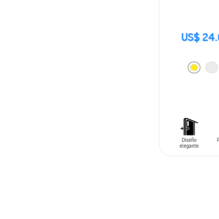
US$ 24
AÑADIR AL C