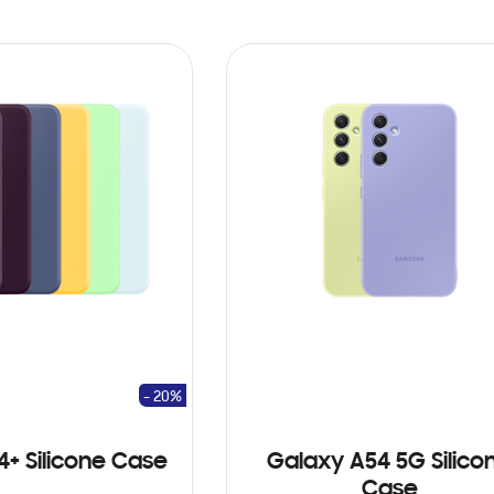
- 20%
4+ Silicone Case
Galaxy A54 5G Silico
Case