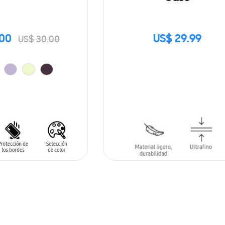
.00
US$ 29.99
US$ 30.00
SIN
STOCK
ARRITO