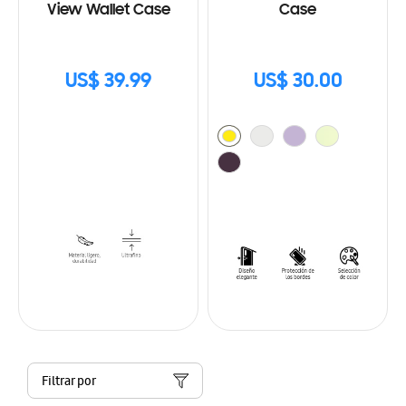
View Wallet Case
Case
US$ 39.99
US$ 30.00
Filtrar por