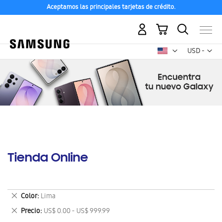
Aceptamos las principales tarjetas de crédito.
Mi carrito
Mon
USD -
dólar
estadounid
Tienda Online
Eliminar
Color
Lima
este
Eliminar
Precio
US$ 0.00 - US$ 999.99
artículo
este