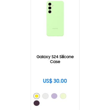
Galaxy S24 Silicone
Case
US$ 30.00