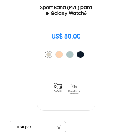
Sport Band (M/L) para
el Galaxy Watch6
US$ 50.00
Filtrar por