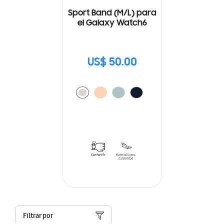
Sport Band (M/L) para
el Galaxy Watch6
US$ 50.00
Filtrar por