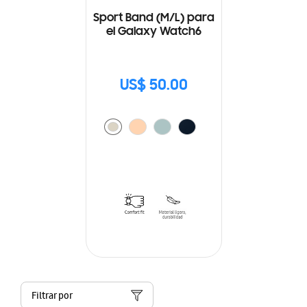
Sport Band (M/L) para
el Galaxy Watch6
US$ 50.00
Filtrar por