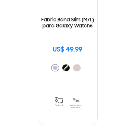
Fabric Band Slim (M/L)
para Galaxy Watch6
US$ 49.99