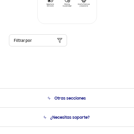
Filtrar por
Otras secciones
Conócenos
¿Necesitas soporte?
Soporte
Seguimiento de tu pedido
Soporte telefónico