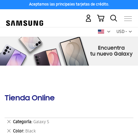
Aceptamos las principales tarjetas de crédito.
Mi carrito
Mon
USD -
dólar
estadounid
Tienda Online
Eliminar
Categoría
Galaxy S
este
Eliminar
Color
Black
artículo
este