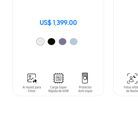
US$ 1,399.00
SIN
STO
AÑADIR AL CARRITO