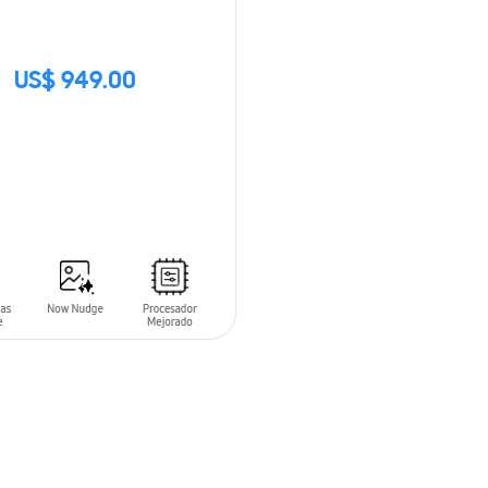
US$ 949.00
CK