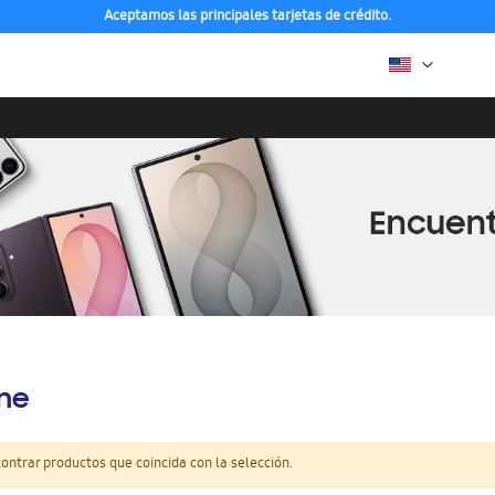
Aceptamos las principales tarjetas de crédito.
ine
ntrar productos que coincida con la selección.