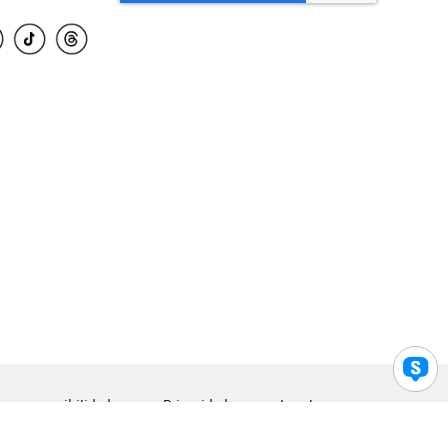
para accesibilidad
Privacidad
Legal