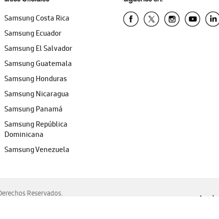
Samsung Costa Rica
Samsung Ecuador
Samsung El Salvador
Samsung Guatemala
Samsung Honduras
Samsung Nicaragua
Samsung Panamá
Samsung República
Dominicana
Samsung Venezuela
erechos Reservados.
Ayuda 
, Edge, Safari y Mozilla Firefox.