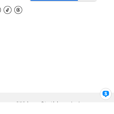
para accesibilidad
Privacidad
Legal