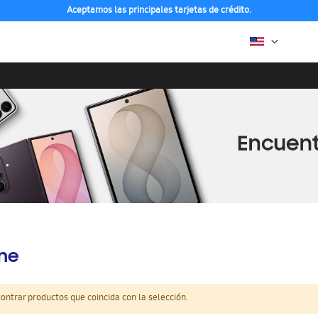
Aceptamos las principales tarjetas de crédito.
ine
ntrar productos que coincida con la selección.