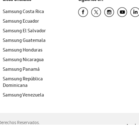
Samsung Costa Rica
Samsung Ecuador
Samsung El Salvador
Samsung Guatemala
Samsung Honduras
Samsung Nicaragua
Samsung Panamá
Samsung República
Dominicana
Samsung Venezuela
erechos Reservados.
Ayuda 
, Edge, Safari y Mozilla Firefox.