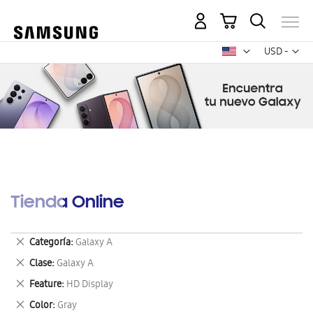
Mi carrito
Mon
USD -
dólar
estadounid
Tienda Online
Eliminar
Categoría
Galaxy A
este
Eliminar
Clase
Galaxy A
artículo
este
Eliminar
Feature
HD Display
artículo
este
Eliminar
Color
Gray
artículo