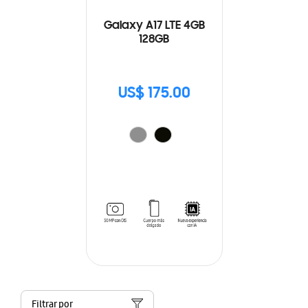
Galaxy A17 LTE 4GB
128GB
US$ 175.00
Filtrar por