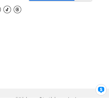
para accesibilidad
Privacidad
Legal