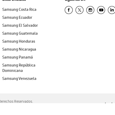
Samsung Costa Rica
Samsung Ecuador
Samsung El Salvador
Samsung Guatemala
Samsung Honduras
Samsung Nicaragua
Samsung Panamá
Samsung República
Dominicana
Samsung Venezuela
erechos Reservados.
Ayuda 
, Edge, Safari y Mozilla Firefox.