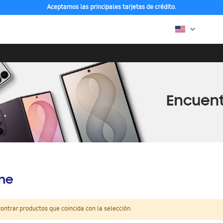
Aceptamos las principales tarjetas de crédito.
ine
ntrar productos que coincida con la selección.