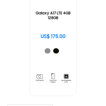
Galaxy A17 LTE 4GB
128GB
US$ 175.00