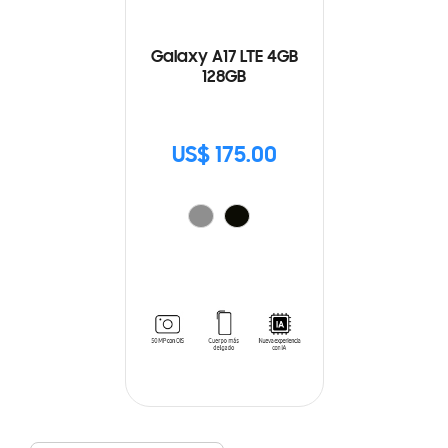
Galaxy A17 LTE 4GB
128GB
US$ 175.00