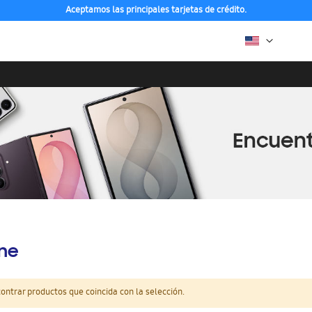
Aceptamos las principales tarjetas de crédito.
ine
ntrar productos que coincida con la selección.