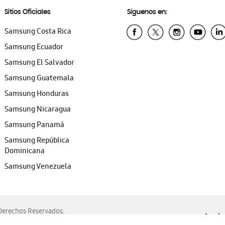
Sitios Oficiales
Síguenos en:
Samsung Costa Rica
Samsung Ecuador
Samsung El Salvador
Samsung Guatemala
Samsung Honduras
Samsung Nicaragua
Samsung Panamá
Samsung República
Dominicana
Samsung Venezuela
erechos Reservados.
Ayuda 
, Edge, Safari y Mozilla Firefox.