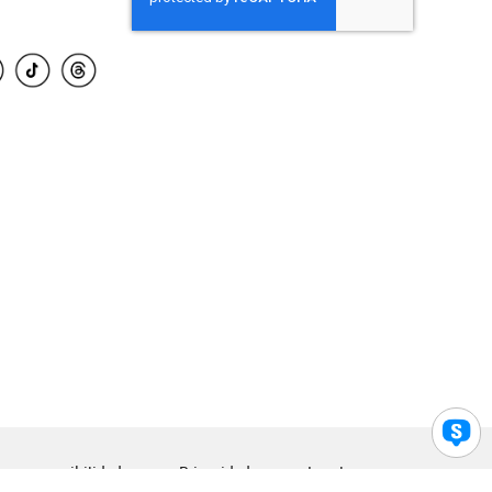
para accesibilidad
Privacidad
Legal