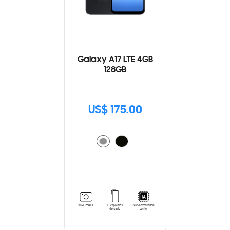
Galaxy A17 LTE 4GB
128GB
US$ 175.00