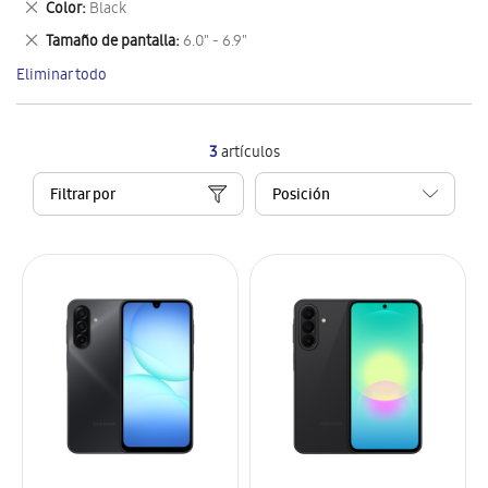
Eliminar
Color
Black
artículo
este
Eliminar
Tamaño de pantalla
6.0" - 6.9"
artículo
este
Eliminar todo
artículo
3
artículos
Filtrar por