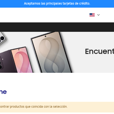
Aceptamos las principales tarjetas de crédito.
ine
ntrar productos que coincida con la selección.