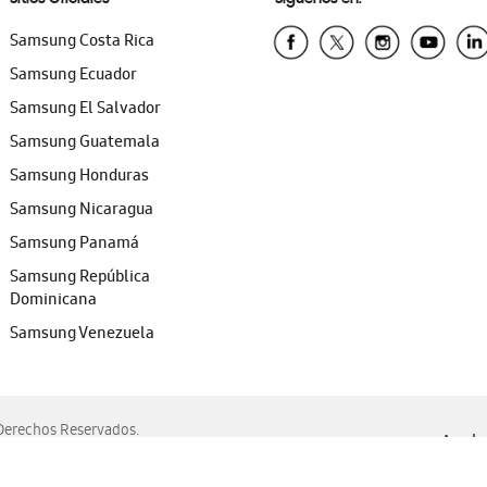
Samsung Costa Rica
Samsung Ecuador
Samsung El Salvador
Samsung Guatemala
Samsung Honduras
Samsung Nicaragua
Samsung Panamá
Samsung República
Dominicana
Samsung Venezuela
erechos Reservados.
Ayuda 
, Edge, Safari y Mozilla Firefox.