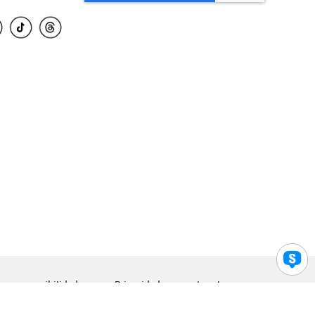
para accesibilidad
Privacidad
Legal