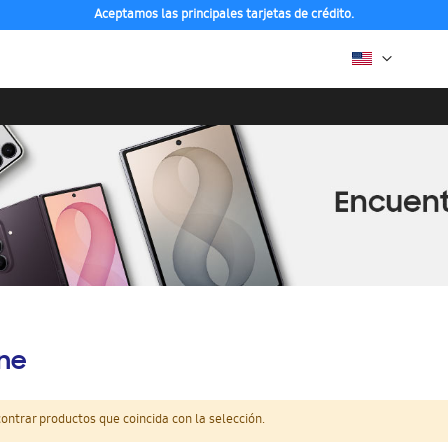
Aceptamos las principales tarjetas de crédito.
ine
ntrar productos que coincida con la selección.