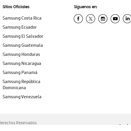
Sitios Oficiales
Síguenos en:
Samsung Costa Rica
Samsung Ecuador
Samsung El Salvador
Samsung Guatemala
Samsung Honduras
Samsung Nicaragua
Samsung Panamá
Samsung República
Dominicana
Samsung Venezuela
erechos Reservados.
Ayuda 
, Edge, Safari y Mozilla Firefox.