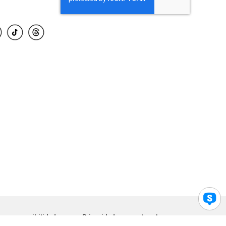
para accesibilidad
Privacidad
Legal