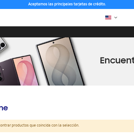
Aceptamos las principales tarjetas de crédito.
ine
ntrar productos que coincida con la selección.