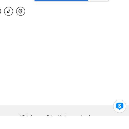
para accesibilidad
Privacidad
Legal