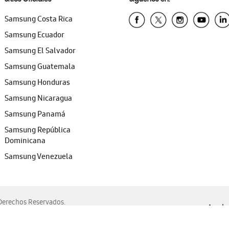
Samsung Costa Rica
Samsung Ecuador
Samsung El Salvador
Samsung Guatemala
Samsung Honduras
Samsung Nicaragua
Samsung Panamá
Samsung República
Dominicana
Samsung Venezuela
erechos Reservados.
Ayuda 
, Edge, Safari y Mozilla Firefox.