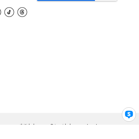
para accesibilidad
Privacidad
Legal