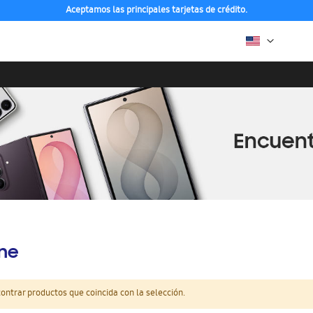
Aceptamos las principales tarjetas de crédito.
ine
ntrar productos que coincida con la selección.