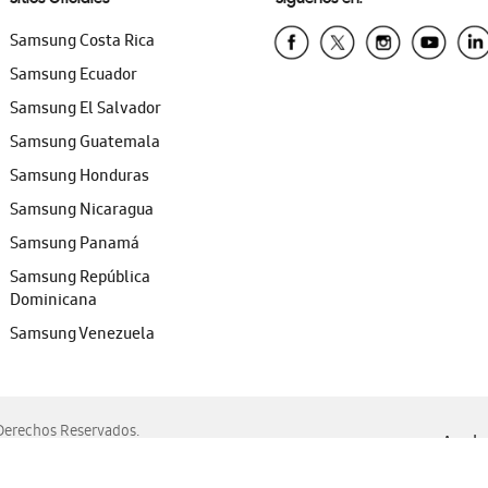
Samsung Costa Rica
Samsung Ecuador
Samsung El Salvador
Samsung Guatemala
Samsung Honduras
Samsung Nicaragua
Samsung Panamá
Samsung República
Dominicana
Samsung Venezuela
erechos Reservados.
Ayuda 
, Edge, Safari y Mozilla Firefox.