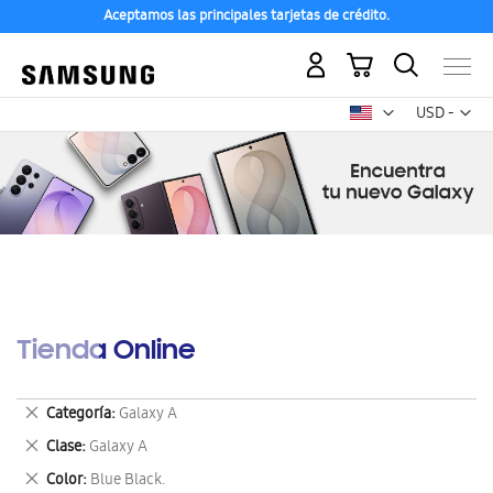
Aceptamos las principales tarjetas de crédito.
Mi carrito
Mon
USD -
dólar
estadounid
Tienda Online
Eliminar
Categoría
Galaxy A
este
Eliminar
Clase
Galaxy A
artículo
este
Eliminar
Color
Blue Black.
artículo