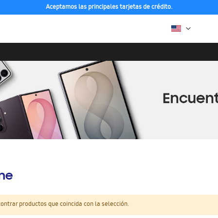
Aceptamos las principales tarjetas de crédito.
ine
ntrar productos que coincida con la selección.