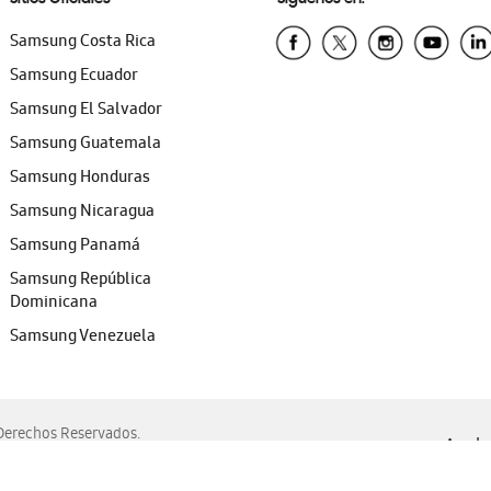
Samsung Costa Rica
Samsung Ecuador
Samsung El Salvador
Samsung Guatemala
Samsung Honduras
Samsung Nicaragua
Samsung Panamá
Samsung República
Dominicana
Samsung Venezuela
erechos Reservados.
Ayuda 
, Edge, Safari y Mozilla Firefox.