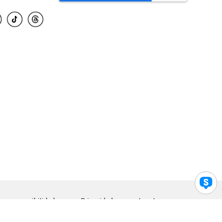
para accesibilidad
Privacidad
Legal